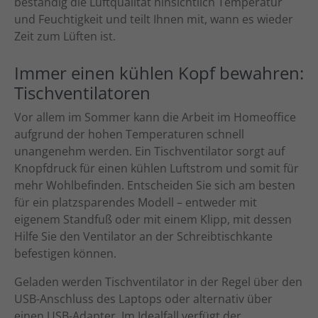
beständig die Luftqualität hinsichtlich Temperatur
und Feuchtigkeit und teilt Ihnen mit, wann es wieder
Zeit zum Lüften ist.
Immer einen kühlen Kopf bewahren:
Tischventilatoren
Vor allem im Sommer kann die Arbeit im Homeoffice
aufgrund der hohen Temperaturen schnell
unangenehm werden. Ein Tischventilator sorgt auf
Knopfdruck für einen kühlen Luftstrom und somit für
mehr Wohlbefinden. Entscheiden Sie sich am besten
für ein platzsparendes Modell – entweder mit
eigenem Standfuß oder mit einem Klipp, mit dessen
Hilfe Sie den Ventilator an der Schreibtischkante
befestigen können.
Geladen werden Tischventilator in der Regel über den
USB-Anschluss des Laptops oder alternativ über
einen USB-Adapter. Im Idealfall verfügt der