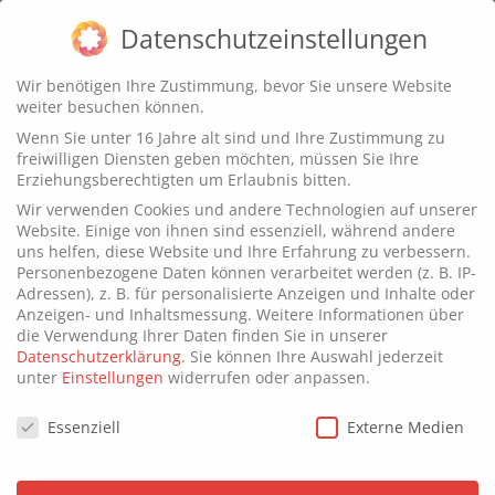
Datenschutzeinstellungen
Wir benötigen Ihre Zustimmung, bevor Sie unsere Website
weiter besuchen können.
Arbeitszimmer einrichten:
Wenn Sie unter 16 Jahre alt sind und Ihre Zustimmung zu
freiwilligen Diensten geben möchten, müssen Sie Ihre
Tipps und Tricks!
Erziehungsberechtigten um Erlaubnis bitten.
Wir verwenden Cookies und andere Technologien auf unserer
Website. Einige von ihnen sind essenziell, während andere
uns helfen, diese Website und Ihre Erfahrung zu verbessern.
Personenbezogene Daten können verarbeitet werden (z. B. IP-
Adressen), z. B. für personalisierte Anzeigen und Inhalte oder
Anzeigen- und Inhaltsmessung.
Weitere Informationen über
die Verwendung Ihrer Daten finden Sie in unserer
Datenschutzerklärung
.
Sie können Ihre Auswahl jederzeit
unter
Einstellungen
widerrufen oder anpassen.
Datenschutzeinstellungen
Essenziell
Externe Medien