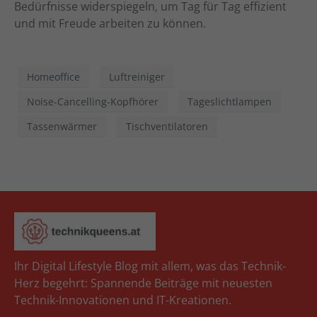
Bedürfnisse widerspiegeln, um Tag für Tag effizient
und mit Freude arbeiten zu können.
Homeoffice
Luftreiniger
Noise-Cancelling-Kopfhörer
Tageslichtlampen
Tassenwärmer
Tischventilatoren
Ihr Digital Lifestyle Blog mit allem, was das Technik-
Herz begehrt: Spannende Beiträge mit neuesten
Technik-Innovationen und IT-Kreationen.