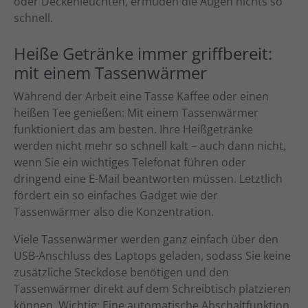
oder Deckenleuchten, ermüden die Augen nichts so
schnell.
Heiße Getränke immer griffbereit:
mit einem Tassenwärmer
Während der Arbeit eine Tasse Kaffee oder einen
heißen Tee genießen: Mit einem Tassenwärmer
funktioniert das am besten. Ihre Heißgetränke
werden nicht mehr so schnell kalt – auch dann nicht,
wenn Sie ein wichtiges Telefonat führen oder
dringend eine E-Mail beantworten müssen. Letztlich
fördert ein so einfaches Gadget wie der
Tassenwärmer also die Konzentration.
Viele Tassenwärmer werden ganz einfach über den
USB-Anschluss des Laptops geladen, sodass Sie keine
zusätzliche Steckdose benötigen und den
Tassenwärmer direkt auf dem Schreibtisch platzieren
können. Wichtig: Eine automatische Abschaltfunktion