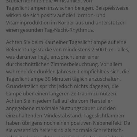
Studien konnten die Wirksamkeit von
Tageslichtlampen inzwischen belegen. Beispielsweise
wirken sie sich positiv auf die Hormon- und
Vitaminproduktion im Körper aus und unterstützen
einen gesunden Tag-Nacht-Rhythmus.
Achten Sie beim Kauf einer Tageslichtlampe auf eine
Beleuchtungsstärke von mindestens 2.500 Lux – alles,
was darunter liegt, entspricht eher einer
durchschnittlichen Zimmerbeleuchtung. Vor allem
während der dunklen Jahreszeit empfiehlt es sich, die
Tageslichtlampe 30 Minuten täglich anzuschalten.
Grundsätzlich spricht jedoch nichts dagegen, die
Lampe über einen längeren Zeitraum zu nutzen.
Achten Sie in jedem Fall auf die vom Hersteller
angegebene maximale Nutzungsdauer und den
einzuhaltenden Mindestabstand. Tageslichtlampen
haben übrigens noch einen positiven Nebeneffekt: Da
sie wesentlich heller sind als normale Schreibtisch-