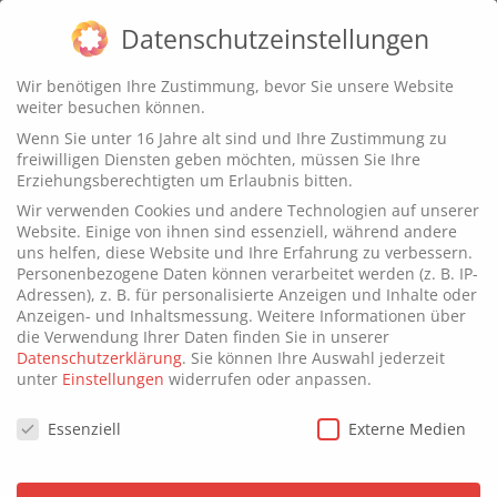
Datenschutzeinstellungen
Wir benötigen Ihre Zustimmung, bevor Sie unsere Website
weiter besuchen können.
Wenn Sie unter 16 Jahre alt sind und Ihre Zustimmung zu
freiwilligen Diensten geben möchten, müssen Sie Ihre
GREEN TECH
Erziehungsberechtigten um Erlaubnis bitten.
Wir verwenden Cookies und andere Technologien auf unserer
Website. Einige von ihnen sind essenziell, während andere
uns helfen, diese Website und Ihre Erfahrung zu verbessern.
Personenbezogene Daten können verarbeitet werden (z. B. IP-
Adressen), z. B. für personalisierte Anzeigen und Inhalte oder
Anzeigen- und Inhaltsmessung.
Weitere Informationen über
die Verwendung Ihrer Daten finden Sie in unserer
Datenschutzerklärung
.
Sie können Ihre Auswahl jederzeit
unter
Einstellungen
widerrufen oder anpassen.
Datenschutzeinstellungen
Essenziell
Externe Medien
Von der Hardware bis zur
Software: Green Computing