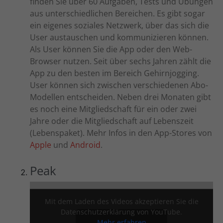
finden Sie über 60 Aufgaben, Tests und Übungen
aus unterschiedlichen Bereichen. Es gibt sogar
ein eigenes soziales Netzwerk, über das sich die
User austauschen und kommunizieren können.
Als User können Sie die App oder den Web-
Browser nutzen. Seit über sechs Jahren zählt die
App zu den besten im Bereich Gehirnjogging.
User können sich zwischen verschiedenen Abo-
Modellen entscheiden. Neben drei Monaten gibt
es noch eine Mitgliedschaft für ein oder zwei
Jahre oder die Mitgliedschaft auf Lebenszeit
(Lebenspaket). Mehr Infos in den App-Stores von
Apple
und
Android
.
Peak
Mit dem Laden des Videos akzeptieren Sie die
Datenschutzerklärung von YouTube.
Mehr erfahren