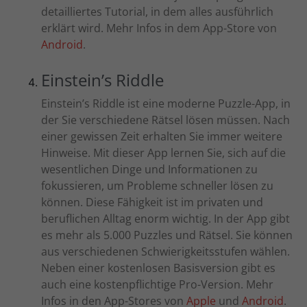
detailliertes Tutorial, in dem alles ausführlich
erklärt wird. Mehr Infos in dem App-Store von
Android
.
Einstein’s Riddle
Einstein’s Riddle ist eine moderne Puzzle-App, in
der Sie verschiedene Rätsel lösen müssen. Nach
einer gewissen Zeit erhalten Sie immer weitere
Hinweise. Mit dieser App lernen Sie, sich auf die
wesentlichen Dinge und Informationen zu
fokussieren, um Probleme schneller lösen zu
können. Diese Fähigkeit ist im privaten und
beruflichen Alltag enorm wichtig. In der App gibt
es mehr als 5.000 Puzzles und Rätsel. Sie können
aus verschiedenen Schwierigkeitsstufen wählen.
Neben einer kostenlosen Basisversion gibt es
auch eine kostenpflichtige Pro-Version. Mehr
Infos in den App-Stores von
Apple
und
Android
.