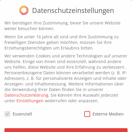
Datenschutzeinstellungen
Wir benötigen Ihre Zustimmung, bevor Sie unsere Website
weiter besuchen können.
Das sind die besten
Wenn Sie unter 16 Jahre alt sind und Ihre Zustimmung zu
freiwilligen Diensten geben möchten, müssen Sie Ihre
Gehirntraining Apps
Erziehungsberechtigten um Erlaubnis bitten.
Wir verwenden Cookies und andere Technologien auf unserer
Website. Einige von ihnen sind essenziell, während andere
uns helfen, diese Website und Ihre Erfahrung zu verbessern.
Personenbezogene Daten können verarbeitet werden (z. B. IP-
Adressen), z. B. für personalisierte Anzeigen und Inhalte oder
Anzeigen- und Inhaltsmessung.
Weitere Informationen über
die Verwendung Ihrer Daten finden Sie in unserer
Datenschutzerklärung
.
Sie können Ihre Auswahl jederzeit
unter
Einstellungen
widerrufen oder anpassen.
Datenschutzeinstellungen
Essenziell
Externe Medien