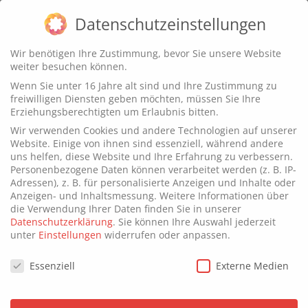
Datenschutzeinstellungen
Wir benötigen Ihre Zustimmung, bevor Sie unsere Website
weiter besuchen können.
Was ist hybride App
Wenn Sie unter 16 Jahre alt sind und Ihre Zustimmung zu
freiwilligen Diensten geben möchten, müssen Sie Ihre
Entwicklung?
Erziehungsberechtigten um Erlaubnis bitten.
Wir verwenden Cookies und andere Technologien auf unserer
Website. Einige von ihnen sind essenziell, während andere
uns helfen, diese Website und Ihre Erfahrung zu verbessern.
Personenbezogene Daten können verarbeitet werden (z. B. IP-
Adressen), z. B. für personalisierte Anzeigen und Inhalte oder
Anzeigen- und Inhaltsmessung.
Weitere Informationen über
die Verwendung Ihrer Daten finden Sie in unserer
Datenschutzerklärung
.
Sie können Ihre Auswahl jederzeit
unter
Einstellungen
widerrufen oder anpassen.
Datenschutzeinstellungen
Essenziell
Externe Medien